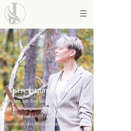
Stressmanagement
Finden Sie den Weg zur inneren Ruhe
Herzlich Willkommen auf meiner Seite,
wo Stress nicht nur ein Thema ist,
sondern der Ausgangspunkt für Ihre