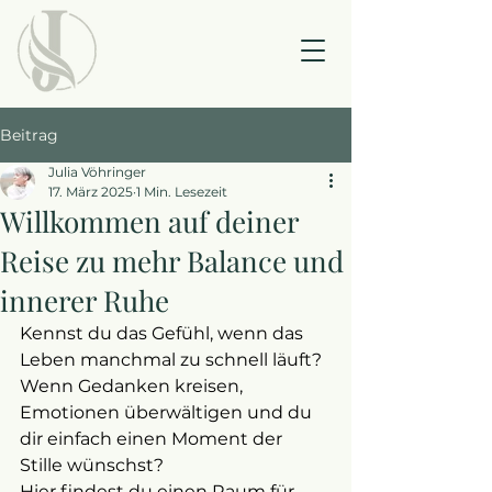
Beitrag
Julia Vöhringer
17. März 2025
1 Min. Lesezeit
Willkommen auf deiner
Reise zu mehr Balance und
innerer Ruhe
Kennst du das Gefühl, wenn das 
Leben manchmal zu schnell läuft? 
Wenn Gedanken kreisen, 
Emotionen überwältigen und du 
dir einfach einen Moment der 
Stille wünschst?
Hier findest du einen Raum für 