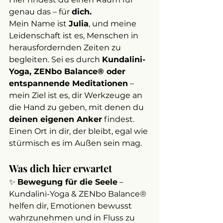
genau das – für 
dich.
Mein Name ist 
Julia
, und meine 
Leidenschaft ist es, Menschen in 
herausfordernden Zeiten zu 
begleiten. Sei es durch 
Kundalini-
Yoga, ZENbo Balance® oder 
entspannende Meditationen
 – 
mein Ziel ist es, dir Werkzeuge an 
die Hand zu geben, mit denen du 
deinen eigenen Anker
 findest. 
Einen Ort in dir, der bleibt, egal wie 
stürmisch es im Außen sein mag.
Was dich hier erwartet
✨ 
Bewegung für die Seele
 – 
Kundalini-Yoga & ZENbo Balance® 
helfen dir, Emotionen bewusst 
wahrzunehmen und in Fluss zu 